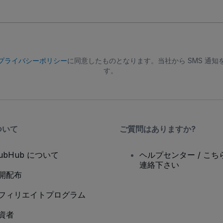
プライバシーポリシー
に同意したものとなります。当社から SMS 通
す。
ついて
ご質問はありますか?
tubHub について
ヘルプセンター / こち
連絡下さい
開配布
フィリエイトプログラム
資者