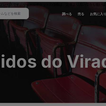
プレイスです。リセールチケットの価格は、定価より高い場合も低い場
調べる
売る
お気に入
nidos do Vir