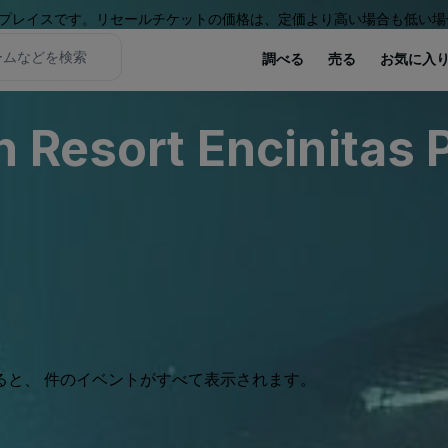
プレイスです。リセールチケットの価格は、定価より高い場合も低い場
調べる
売る
お気に入
h Resort Encinitas 
ると、 件のイベントがすべて表示されます。