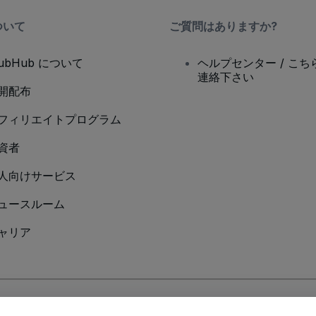
ついて
ご質問はありますか?
tubHub について
ヘルプセンター / こち
連絡下さい
開配布
フィリエイトプログラム
資者
人向けサービス
ュースルーム
ャリア