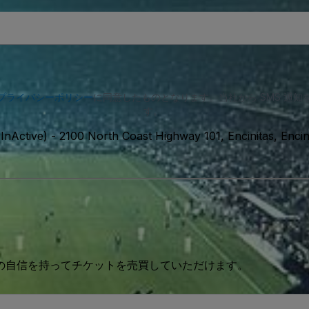
プライバシーポリシー
に同意したものとなります。当社から SMS 通
す。
InActive)
-
2100 North Coast Highway 101, Encinitas, En
 の自信を持ってチケットを売買していただけます。