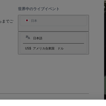
世界中のライブイベント
らまでご
日本
日本語
US$
アメリカ合衆国 ドル