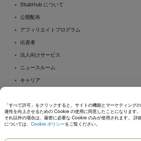
StubHub について
公開配布
アフィリエイトプログラム
出資者
法人向けサービス
ニュースルーム
キャリア
ご質問はありますか?
「すべて許可」をクリックすると、サイトの機能とマーケティングの
連性を向上させるための Cookie の使用に同意したことになります。
ヘルプセンター / こちらまでご連絡下さい
それ以外の場合は、厳密に必要な Cookie のみが使用されます。 詳
については、
Cookie ポリシー
をご覧ください。