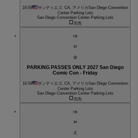
16:59
サンディエゴ, CA, アメリカ
San Diego Convention
Center Parking Lots
San Diego Convention Center Parking Lots
完売
7月
23
金
PARKING PASSES ONLY 2027 San Diego
Comic Con - Friday
16:59
サンディエゴ, CA, アメリカ
San Diego Convention
Center Parking Lots
San Diego Convention Center Parking Lots
完売
7月
24
土