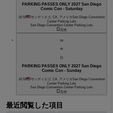
PARKING PASSES ONLY 2027 San Diego
Comic Con - Saturday
16:59
サンディエゴ, CA, アメリカ
San Diego Convention
Center Parking Lots
San Diego Convention Center Parking Lots
完売
7月
25
日
PARKING PASSES ONLY 2027 San Diego
Comic Con - Sunday
16:59
サンディエゴ, CA, アメリカ
San Diego Convention
Center Parking Lots
San Diego Convention Center Parking Lots
完売
最近閲覧した項目