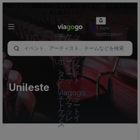
再販チケットは額面価格を超える場合があります。
不正販売禁止法
をお読みください。
1 new
notification
チケッ
ト - コ
ンサー
ト、ス
ポーツ
、シア
ターチ
ケット
Unileste
|
viagogo
チケッ
トマー
ケット
プレイ
ス