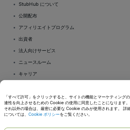
StubHub について
公開配布
アフィリエイトプログラム
出資者
法人向けサービス
ニュースルーム
キャリア
ご質問はありますか?
「すべて許可」をクリックすると、サイトの機能とマーケティングの
連性を向上させるための Cookie の使用に同意したことになります。
ヘルプセンター / こちらまでご連絡下さい
それ以外の場合は、厳密に必要な Cookie のみが使用されます。 詳
については、
Cookie ポリシー
をご覧ください。