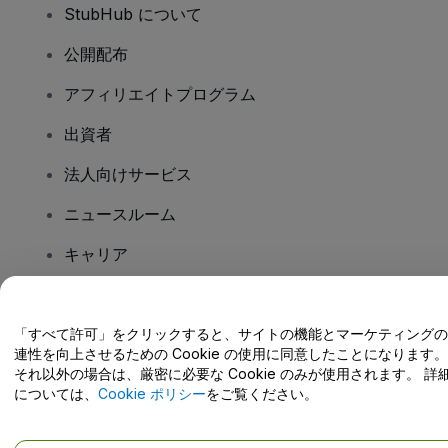
StubHub について
公開配布
アフィリエイトプログラム
出資者
法人向けサービス
ニュースルーム
キャリア
ご質問はありますか?
「すべて許可」をクリックすると、サイトの機能とマーケティングの
連性を向上させるための Cookie の使用に同意したことになります。
ヘルプセンター / こちらまでご連絡下さい
それ以外の場合は、厳密に必要な Cookie のみが使用されます。 詳
については、
Cookie ポリシー
をご覧ください。