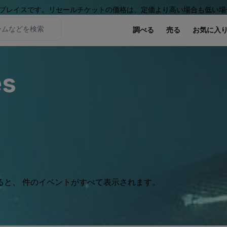
プレイスです。リセールチケットの価格は、定価より高い場合も低い場
調べる
売る
お気に入
es
ると、 件のイベントがすべて表示されます。