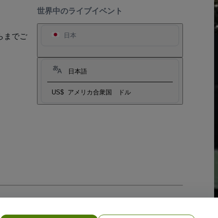
世界中のライブイベント
らまでご
日本
日本語
US$
アメリカ合衆国 ドル