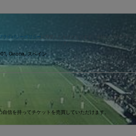
プライバシーポリシー
に同意したものとなります。当社から SMS 通
す。
17001, Girona, スペイン
 の自信を持ってチケットを売買していただけます。