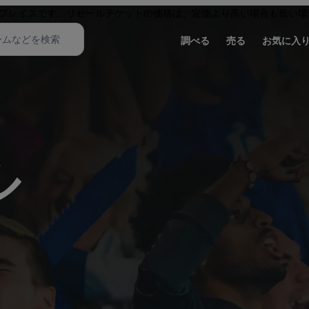
プレイスです。リセールチケットの価格は、定価より高い場合も低い場
調べる
売る
お気に入
ル