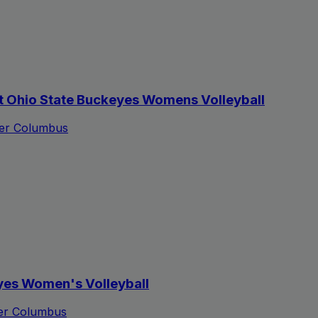
t Ohio State Buckeyes Womens Volleyball
ter Columbus
yes Women's Volleyball
ter Columbus