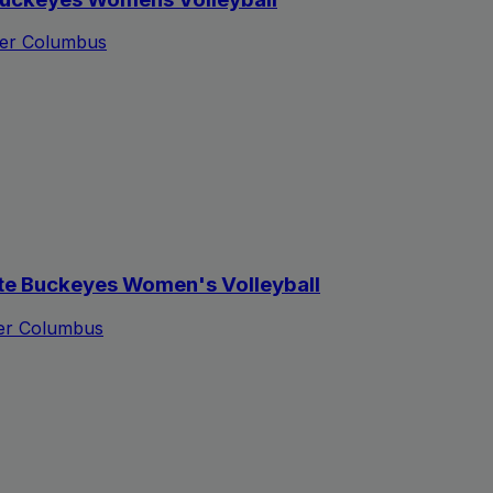
ter Columbus
ate Buckeyes Women's Volleyball
ter Columbus