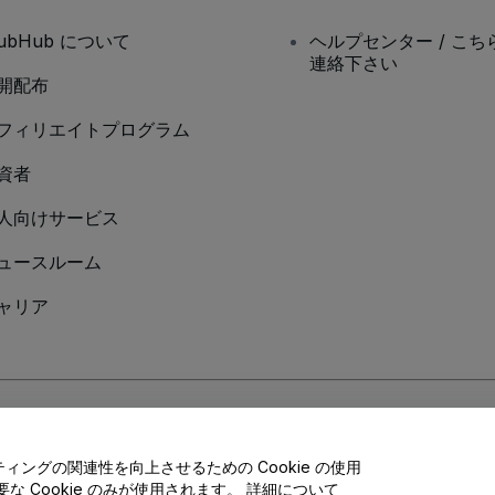
tubHub について
ヘルプセンター / こち
連絡下さい
開配布
フィリエイトプログラム
資者
人向けサービス
ュースルーム
ャリア
Cookieポリシー
、
モバイルプライバシーポリシー
に同意したものとします。
ングの関連性を向上させるための Cookie の使用
 Cookie のみが使用されます。 詳細について