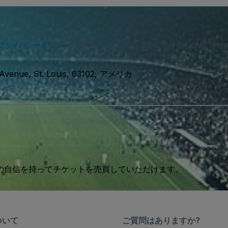
プライバシーポリシー
に同意したものとなります。当社から SMS 通
す。
 Avenue, St. Louis, 63102, アメリカ
 の自信を持ってチケットを売買していただけます。
ついて
ご質問はありますか?