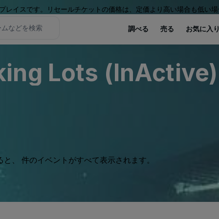
プレイスです。リセールチケットの価格は、定価より高い場合も低い場
調べる
売る
お気に入
ng Lots (InActive)
ると、 件のイベントがすべて表示されます。