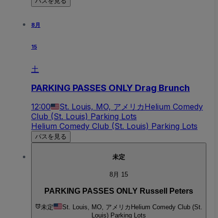
パスを見る
8月
15
土
PARKING PASSES ONLY Drag Brunch
12:00
St. Louis, MO, アメリカ
Helium Comedy
Club (St. Louis) Parking Lots
Helium Comedy Club (St. Louis) Parking Lots
パスを見る
未定
8月 15
PARKING PASSES ONLY Russell Peters
未定
St. Louis, MO, アメリカ
Helium Comedy Club (St.
Louis) Parking Lots