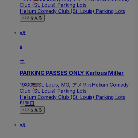
Club (St. Louis) Parking Lots
Helium Comedy Club (St. Louis) Parking Lots
パスを見る
8月
8
土
PARKING PASSES ONLY Karlous Miller
19:00
St. Louis, MO, アメリカ
Helium Comedy
Club (St. Louis) Parking Lots
Helium Comedy Club (St. Louis) Parking Lots
明日
パスを見る
8月