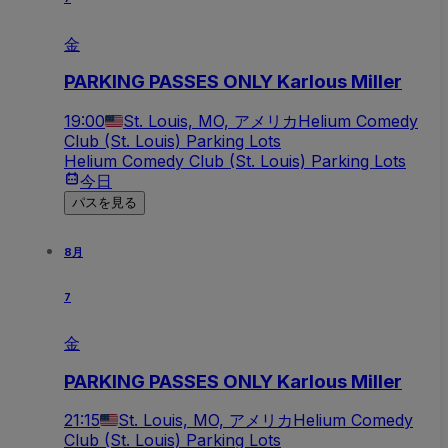
金
PARKING PASSES ONLY Karlous Miller
19:00
St. Louis, MO, アメリカ
Helium Comedy
Club (St. Louis) Parking Lots
Helium Comedy Club (St. Louis) Parking Lots
今日
パスを見る
8月
7
金
PARKING PASSES ONLY Karlous Miller
21:15
St. Louis, MO, アメリカ
Helium Comedy
Club (St. Louis) Parking Lots