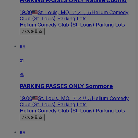
PARKING PASSES ONLY Natalie Cuomo
19:30
St. Louis, MO, アメリカ
Helium Comedy
Club (St. Louis) Parking Lots
Helium Comedy Club (St. Louis) Parking Lots
パスを見る
8月
21
金
PARKING PASSES ONLY Sommore
19:00
St. Louis, MO, アメリカ
Helium Comedy
Club (St. Louis) Parking Lots
Helium Comedy Club (St. Louis) Parking Lots
パスを見る
8月