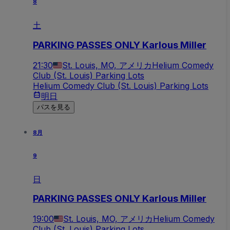
8
土
PARKING PASSES ONLY Karlous Miller
21:30
St. Louis, MO, アメリカ
Helium Comedy
Club (St. Louis) Parking Lots
Helium Comedy Club (St. Louis) Parking Lots
明日
パスを見る
8月
9
日
PARKING PASSES ONLY Karlous Miller
19:00
St. Louis, MO, アメリカ
Helium Comedy
Club (St. Louis) Parking Lots