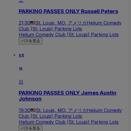
土
PARKING PASSES ONLY Russell Peters
21:30
St. Louis, MO, アメリカ
Helium Comedy
Club (St. Louis) Parking Lots
Helium Comedy Club (St. Louis) Parking Lots
パスを見る
8月
16
日
PARKING PASSES ONLY James Austin
Johnson
19:30
St. Louis, MO, アメリカ
Helium Comedy
Club (St. Louis) Parking Lots
Helium Comedy Club (St. Louis) Parking Lots
パスを見る