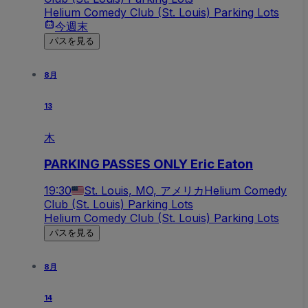
Helium Comedy Club (St. Louis) Parking Lots
今週末
パスを見る
8月
13
木
PARKING PASSES ONLY Eric Eaton
19:30
St. Louis, MO, アメリカ
Helium Comedy
Club (St. Louis) Parking Lots
Helium Comedy Club (St. Louis) Parking Lots
パスを見る
8月
14