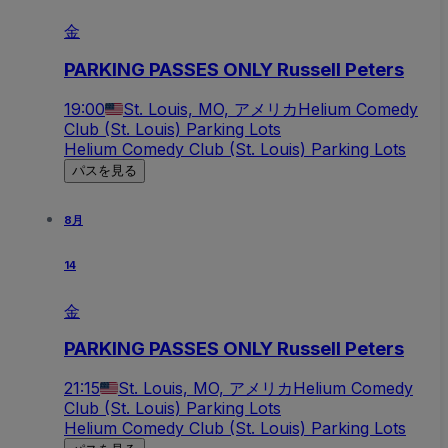
金
PARKING PASSES ONLY Russell Peters
19:00
St. Louis, MO, アメリカ
Helium Comedy
Club (St. Louis) Parking Lots
Helium Comedy Club (St. Louis) Parking Lots
パスを見る
8月
14
金
PARKING PASSES ONLY Russell Peters
21:15
St. Louis, MO, アメリカ
Helium Comedy
Club (St. Louis) Parking Lots
Helium Comedy Club (St. Louis) Parking Lots