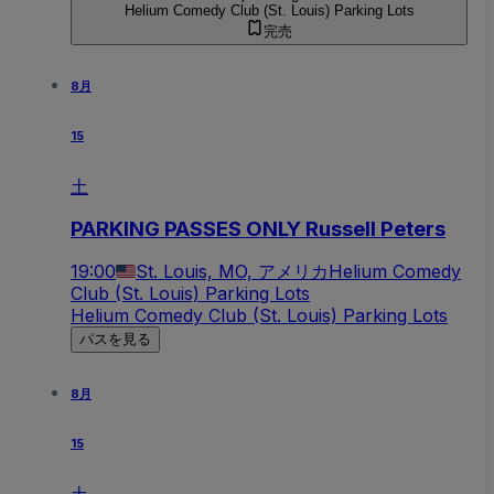
Helium Comedy Club (St. Louis) Parking Lots
完売
8月
15
土
PARKING PASSES ONLY Russell Peters
19:00
St. Louis, MO, アメリカ
Helium Comedy
Club (St. Louis) Parking Lots
Helium Comedy Club (St. Louis) Parking Lots
パスを見る
8月
15