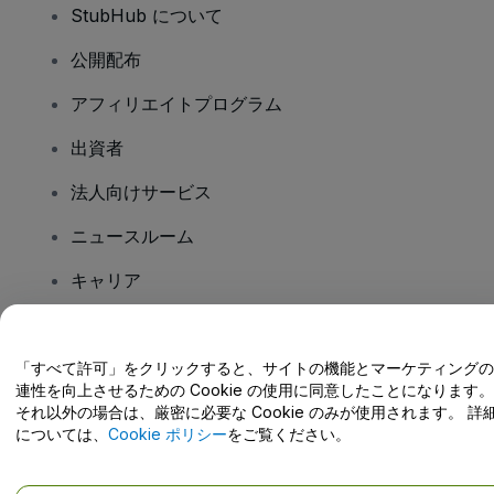
StubHub について
公開配布
アフィリエイトプログラム
出資者
法人向けサービス
ニュースルーム
キャリア
ご質問はありますか?
「すべて許可」をクリックすると、サイトの機能とマーケティングの
連性を向上させるための Cookie の使用に同意したことになります。
ヘルプセンター / こちらまでご連絡下さい
それ以外の場合は、厳密に必要な Cookie のみが使用されます。 詳
については、
Cookie ポリシー
をご覧ください。