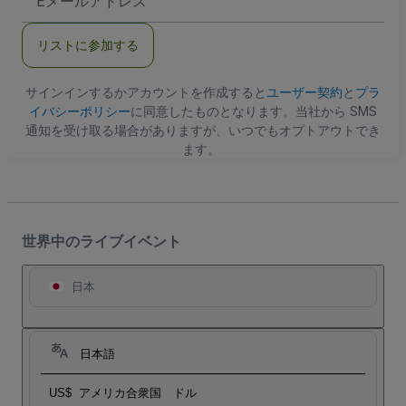
メ
ー
ル
リストに参加する
ア
ド
レ
ス
サインインするかアカウントを作成すると
ユーザー契約
と
プラ
イバシーポリシー
に同意したものとなります。当社から SMS
通知を受け取る場合がありますが、いつでもオプトアウトでき
ます。
世界中のライブイベント
日本
日本語
US$
アメリカ合衆国 ドル